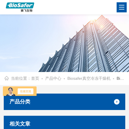
当前位置：
首页
-
产品中心
-
Biosafer真空冷冻干燥机
- Biosafer-10系列台式
产品分类
相关文章