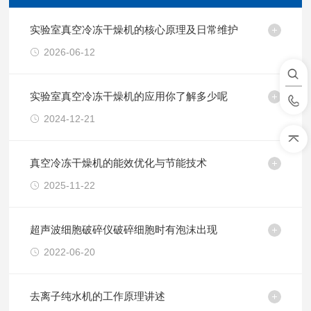
实验室真空冷冻干燥机的核心原理及日常维护
2026-06-12
实验室真空冷冻干燥机的应用你了解多少呢
2024-12-21
真空冷冻干燥机的能效优化与节能技术
2025-11-22
超声波细胞破碎仪破碎细胞时有泡沫出现
2022-06-20
去离子纯水机的工作原理讲述