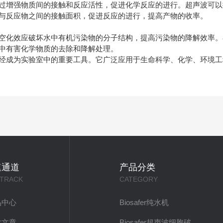
增强物质间的接触和反应活性，促进化学反应的进行。超声波可以
与反应物之间的接触面积，促进反应的进行，提高产物的收率。
化效应破坏水中有机污染物的分子结构，提高污染物的降解效率。
中有害化学物质的去除和降解处理。
成为实验室中的重要工具。它广泛应用于生命科学、化学、环境工
速通道
产品分类
 TRACK
CATEGORY
品中心
Biosafer纯水机
术文章
Biosafer超声波细胞破碎仪