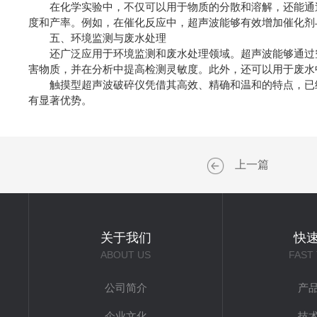
在化学实验中，不仅可以用于物质的分散和溶解，还能通过
度和产率。例如，在催化反应中，超声波能够有效增加催化剂
五、环境监测与废水处理
还广泛应用于环境监测和废水处理领域。超声波能够通过空
害物质，并在分析中提高检测灵敏度。此外，还可以用于废水
触摸型超声波破碎仪凭借其高效、精确和温和的特点，已经
有显著优势。
上一篇
关于我们
快
ABOUT US
FAST
公司简介
产
企业文化
技