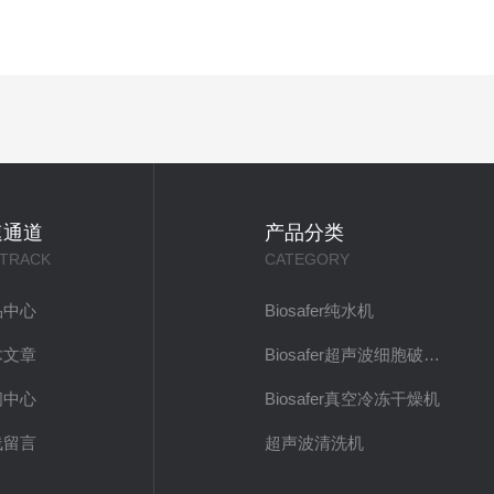
速通道
产品分类
 TRACK
CATEGORY
品中心
Biosafer纯水机
术文章
Biosafer超声波细胞破碎仪
闻中心
Biosafer真空冷冻干燥机
线留言
超声波清洗机