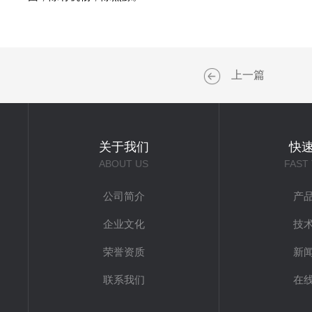
上一篇
关于我们
快
ABOUT US
FAST
公司简介
产
企业文化
技
荣誉资质
新
联系我们
在