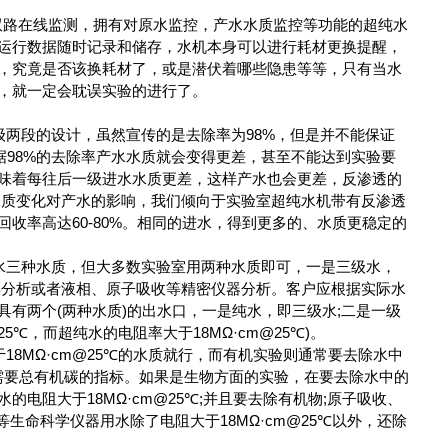
水质双路在线监测，拥有对原水监控，产水水质监控等功能的超纯水
运行数据随时记录和储存，水机本身可以进行耗材更换提醒，
，究竟是否该换耗材了，或是潜伏着哪些隐患等等，只有当水
，就一定会耽误实验的进行了。
两段的设计，虽然宣传的是去除率为98%，但是并不能保证
，根据98%的去除率产水水质就会变得更差，甚至不能达到实验要
味着每往后一级进水水质更差，这样产水也会更差，反渗透的
水质变化对产水的影响，我们倾向于实验室超纯水机带有反渗透
收率高达60-80%。相同的进水，得到更多的、水质更稳定的
三种水质，但大多数实验室用两种水质即可，一是三级水，
学分析或者液相、原子吸收等精密仪器分析。客户应根据实际水
有两个(两种水质)的出水口，一是纯水，即三级水;二是一级
5℃，而超纯水的电阻率大于18ΜΩ·cm@25℃)。
8ΜΩ·cm@25℃的水质就行，而有机实验则通常要去除水中
，还需要总有机碳的指标。如果是生物方面的实验，在要去除水中的
电阻大于18ΜΩ·cm@25℃;并且要去除有机物;原子吸收、
R等生命科学仪器用水除了电阻大于18ΜΩ·cm@25℃以外，还除