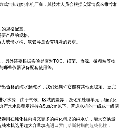
方式告知超纯水机厂商，其技术人员会根据实际情况来推荐相
备的规格配置。
需要产品的规格。
压力或储水桶、软管等是否有特殊的要求。
)标准，另外还要根据实验是否对TOC、细菌、热源、微颗粒等物
与哪些仪器设备配套使用等。
出合格的纯水超纯水，我们还期许它能有其他更稳定、更完
为进水水源，由于气候、区域的差异，强化预处理单元，确保反
产水水质稳定维持在5μs/cm以下。普通水机的一级或一级两
如果选用在纯化柱内填充更多的纯化树脂的纯水机，增大交换量
列超纯水机选用超大容量填充进口
罗门哈斯树脂的超纯化柱，