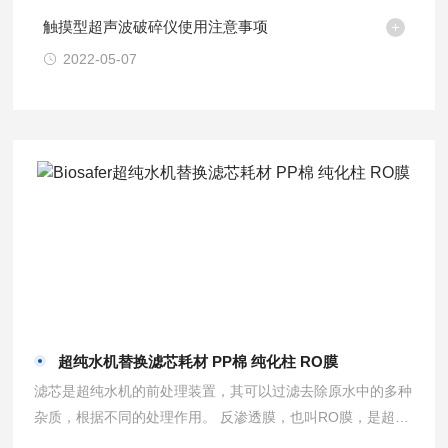
触摸型超声波破碎仪使用注意事项
2022-05-07
超纯水机替换滤芯耗材 PP棉 纯化柱 RO膜
滤芯是超纯水机的前处理装置，其可以过滤去除原水中的多种
杂质，根据不同的处理作用。 反渗透膜，也叫RO膜，是超纯
水机的核心处理部件之一，原水在经过反渗透膜的处理后，就