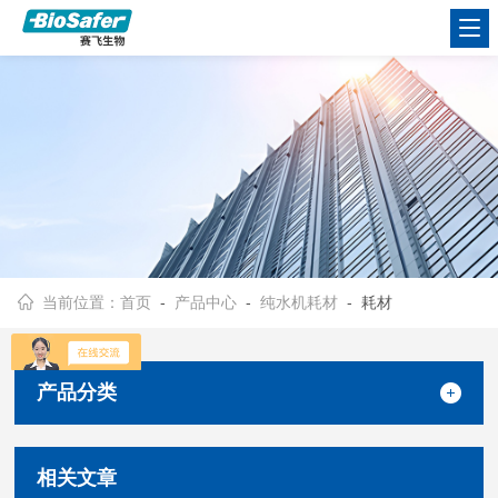
当前位置：
首页
-
产品中心
-
纯水机耗材
- 耗材
产品分类
相关文章