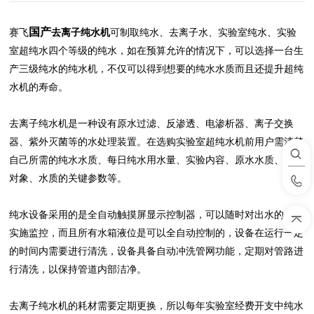
国产
赛飞
去离子纯水机
可制取纯水、去离子水、实验室纯水、实验
室超纯水四个等级的纯水，如在预算允许的情况下，可以选择一台生
产三级纯水的纯水机，不仅可以得到想要的纯水水质而且还提升超纯
水机的寿命。
去离子纯水机是一种设有原水过滤、反渗透、电渗析器、离子交换
器、紫外灭菌等的水处理装置。在选购实验室超纯水机前用户需清楚
自己所需的纯水水质、每日纯水用水量、实验内容、原水水质、用水
对象、水质的关键参数等。
纯水设备采用的是全自动触摸屏显示控制器，可以随时对出水的水质
实施监控，而且所有水箱液位是可以全自动控制的，设备在运行一定
的时间内需要进行清洗，设备具备自动冲洗管网功能，定期对管路进
行清洗，以保持管道内部洁净。
去离子纯水机的耗材需要定期更换，所以每年实验室经费开支中纯水