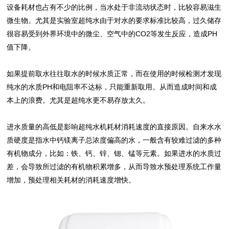
设备耗材也占有不少的比例，当水处于非流动状态时，比较容易滋生
微生物。尤其是实验室超纯水由于对水的要求标准比较高，过久储存
很容易受到外界环境中的微尘、空气中的CO2等发生反应，造成PH
值下降。
如果提前取水往往取水的时候水质正常，而在使用的时候检测才发现
纯水的水质PH和电阻率不达标，只能重新取用。从而造成时间和成
本上的浪费。尤其是超纯水更不易存放太久。
进水质量的高低是影响超纯水机耗材消耗速度的直接原因。自来水水
质硬度是指水中钙镁离子总浓度偏高的水，一般含有较难过滤的多种
有机物成分，比如：铁、钙、锌、锶、锰等元素。如果进水的水质过
差，会导致所过滤的有机物积累增多，从而导致水预处理系统工作量
增加，预处理相关耗材的消耗速度增快。