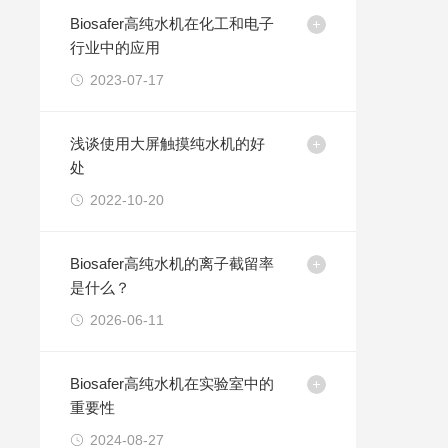
Biosafer高纯水机在化工和电子
行业中的应用
2023-07-17
浅谈使用大屏触摸纯水机的好
处
2022-10-20
Biosafer高纯水机的离子截留率
是什么？
2026-06-11
Biosafer高纯水机在实验室中的
重要性
2024-08-27