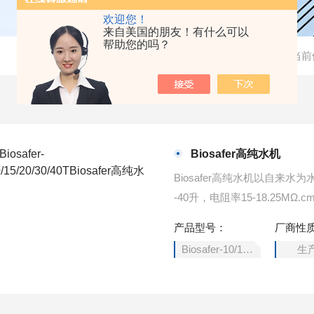
欢迎您！
来自美国的朋友！有什么可以
帮助您的吗？
当前
Biosafer高纯水机
Biosafer高纯水机以自来水
-40升，电阻率15-18.25
备，目前在国内外实验室的使
产品型号：
厂商性
式，具有使用方便、能耗低、
Biosafer-10/15/20/30/40T
生