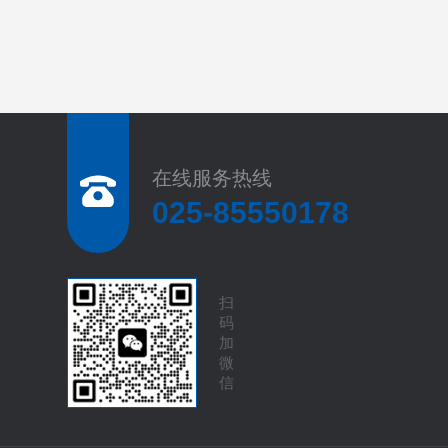
在线服务热线
025-85550178
扫
码
加
微
信