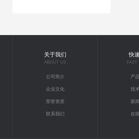
关于我们
快
ABOUT US
FAST
公司简介
产
企业文化
技
荣誉资质
新
联系我们
在