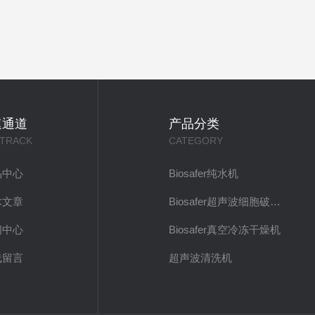
速通道
产品分类
 TRACK
CATEGORY
品中心
Biosafer纯水机
术文章
Biosafer超声波细胞破碎仪
闻中心
Biosafer真空冷冻干燥机
线留言
超声波清洗机