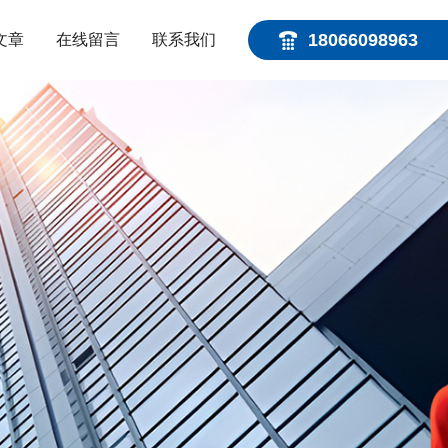
18066098963
文章
在线留言
联系我们