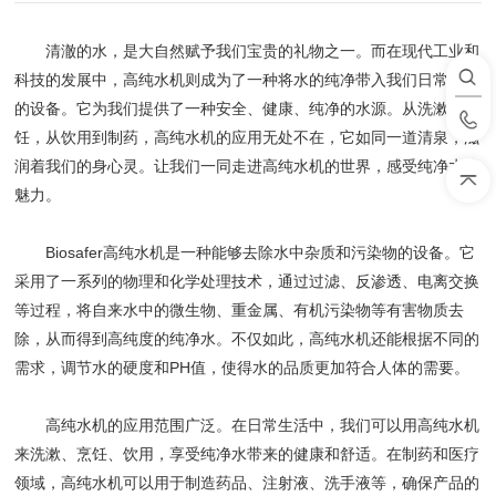
清澈的水，是大自然赋予我们宝贵的礼物之一。而在现代工业和
科技的发展中，高纯水机则成为了一种将水的纯净带入我们日常生活
的设备。它为我们提供了一种安全、健康、纯净的水源。从洗漱到烹
饪，从饮用到制药，高纯水机的应用无处不在，它如同一道清泉，滋
润着我们的身心灵。让我们一同走进高纯水机的世界，感受纯净水的
魅力。
Biosafer高纯水机是一种能够去除水中杂质和污染物的设备。它
采用了一系列的物理和化学处理技术，通过过滤、反渗透、电离交换
等过程，将自来水中的微生物、重金属、有机污染物等有害物质去
除，从而得到高纯度的纯净水。不仅如此，高纯水机还能根据不同的
需求，调节水的硬度和PH值，使得水的品质更加符合人体的需要。
高纯水机的应用范围广泛。在日常生活中，我们可以用高纯水机
来洗漱、烹饪、饮用，享受纯净水带来的健康和舒适。在制药和医疗
领域，高纯水机可以用于制造药品、注射液、洗手液等，确保产品的