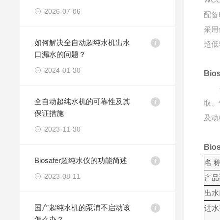
2026-07-06
配备
采用
如何解决全自动超纯水机出水
超低
口漏水的问题？
2024-01-30
Bi
生命
全自动超纯水机的可靠性及其
取、
保证措施
及动
2023-11-30
Bi
Biosafer超纯水仪的功能简述
名 
2023-08-11
产品
出水
国产超纯水机的泵浦不启动该
进水
怎么办？