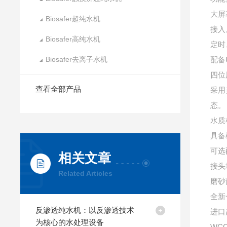
大屏
Biosafer超纯水机
接入
Biosafer高纯水机
定时
Biosafer去离子水机
配备
四位
查看全部产品
采用
态。
水质
具备
可选
相关文章
接头
Related Articles
磨砂
全新
反渗透纯水机：以反渗透技术
进口
为核心的水处理设备
WCO