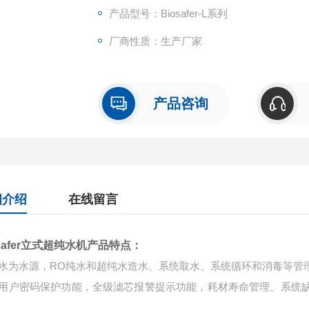
产品型号：Biosafer-L系列
厂商性质：生产厂家
产品咨询
细介绍
在线留言
safer
立式超纯水机
产品
特点：
水为水源，
RO
纯水和超纯水造水、系统取水、系统循环和消毒等管
用户密码保护功能
，
全级滤芯报警提示功能，耗材寿命
管理、
系统
。