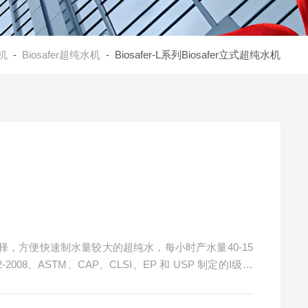
水机
-
Biosafer超纯水机
- Biosafer-L系列Biosafer立式超纯水机
*选择，方便快速制水量较大的超纯水，每小时产水量40-15
2-2008、ASTM、CAP、CLSI、EP 和 USP 制定的I级水
水的要求。