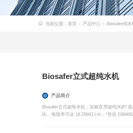
当前位置：
首页
-
产品中心
-
Biosafer纯
Biosafer立式超纯水机
产品简介
Biosafer立式超纯水机，实验室用超纯水的
0L，电阻率可达 18.25MΩ·cm，*符合 GB668
质的最高标准，满足实验室用水和生产工艺用