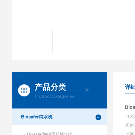
产品分类
详
Product Categories
B
io
自来
Biosafer纯水机
四位
Biosafer触摸屏超纯水机
功能