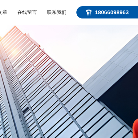
18066098963
文章
在线留言
联系我们