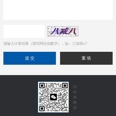
请输入计算结果（填写阿拉伯数字），如：三加四=7
扫
码
加
微
信