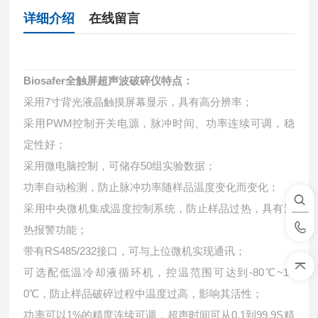
详细介绍
在线留言
Biosafer全触屏超声波破碎仪
特点：
采用7寸背光液晶触摸屏幕显示，具有高分辨率；
采用PWM控制开关电源，脉冲时间、功率连续可调，稳
定性好；
采用微电脑控制，可储存50组实验数据；
功率自动检测，防止脉冲功率随样品温度变化而变化；
采用中央微机集成温度控制系统，防止样品过热，具有过
热报警功能；
带有RS485/232接口，可与上位微机实现通讯；
可选配低温冷却液循环机，控温范围可达到-80℃~10
0℃，防止样品破碎过程中温度过高，影响其活性；
功率可以1%的精度连续可调，超声时间可从0.1到99.9S精