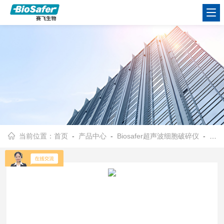
当前位置：
首页
-
产品中心
-
Biosafer超声波细胞破碎仪
-
全触