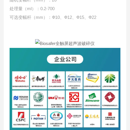
处理量（ml）：0.2-700
可选变幅杆（mm）：Ф10、Ф12、Ф15
、
Ф22