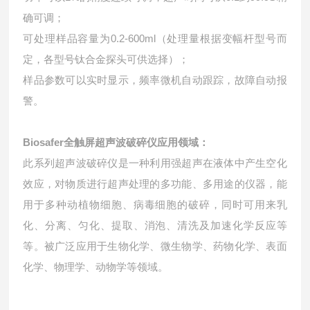
确可调；
可处理样品容量为0.2-600ml（处理量根据变幅杆型号而
定，各型号钛合金探头可供选择）；
样品参数可以实时显示，频率微机自动跟踪，故障自动报
警。
Biosafer全触屏超声波破碎仪
应用领域：
此系列
超声波破碎仪
是一种利用强超声在液体中产生空化
效应，对物质进行超声处理的多功能、多用途的仪器，能
用于多种动植物细胞、病毒细胞的破碎，同时可用来乳
化、分离、匀化、提取、消泡、清洗及加速化学反应等
等。被广泛应用于生物化学、微生物学、药物化学、表面
化学、物理学、动物学等领域。