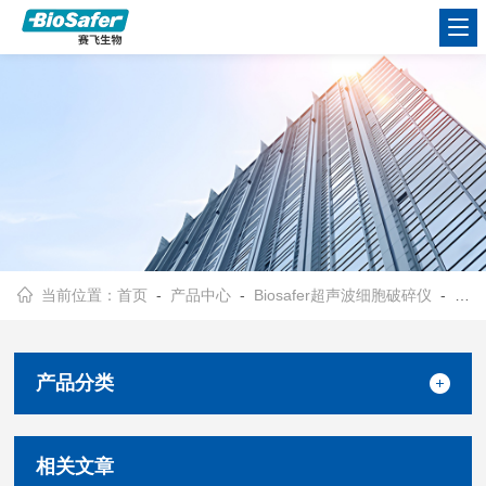
当前位置：
首页
-
产品中心
-
Biosafer超声波细胞破碎仪
- 手持式超声波细胞破碎仪
产品分类
相关文章