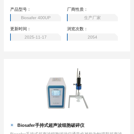
化、提取、消泡、清晰、纳米材料的制备、分散及加速化学反
产品型号：
厂商性质：
应等。仪器被广泛应用于生物学、微生物学、物理学、动物
Biosafer 400UP
生产厂家
学、农学、制药、化工、污水处理、纳米材料等领域,也可用
更新时间：
浏览次数：
于产生波提取、超声波材料制备、超声波萃取、超声波乳化
等。
2025-11-17
2054
Biosafer手持式超声波细胞破碎仪