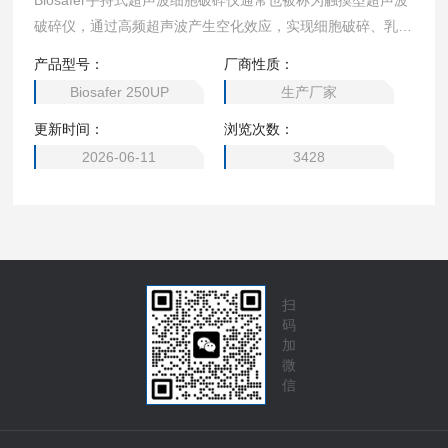
Biosafer‌手持式超声波细胞破碎仪通常也被称为触摸型超声波
破碎仪，通过高频超声波产生空化效应，实现细胞破碎、乳
化、分散等操作，适用于生物制药、环保检测等领域
产品型号：
厂商性质：
Biosafer 250UP
生产厂家
更新时间：
浏览次数：
2026-06-11
3428
扫
码
加
微
信