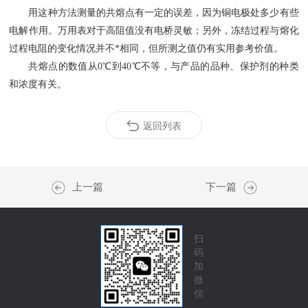
用这种方法测量的共熔点有一定的误差，因为铜电极处多少有些
电解作用。万用表对于高阻值没有电桥灵敏；另外，冻结过程与熔化
过程电阻的变化情况并不*相同，但所测之值仍有实用参考价值。
共熔点的数值从
0
℃到
40
℃不等，与产品的品种、保护剂的种类
和浓度有关。
返回列表
上一篇
下一篇
扫
码
加
微
信