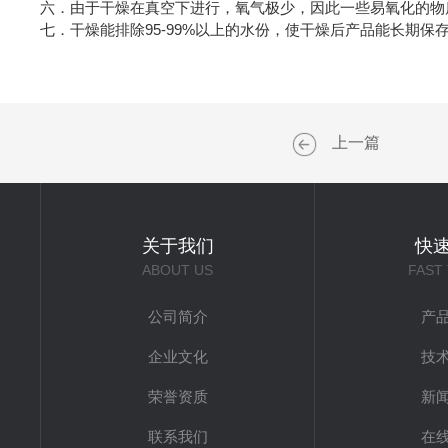
六．由于干燥在真空下进行，氧气极少，因此一些易氧化的物
七．干燥能排除95-99%以上的水份，使干燥后产品能长期保
上一篇
关于我们
快
ABOUT US
FAST
公司简介
产
企业文化
技
荣誉资质
新
联系我们
在