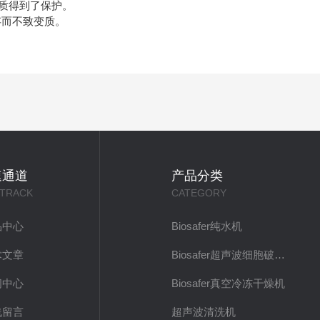
质得到了保护。
存而不致变质。
速通道
产品分类
 TRACK
CATEGORY
品中心
Biosafer纯水机
术文章
Biosafer超声波细胞破碎仪
闻中心
Biosafer真空冷冻干燥机
线留言
超声波清洗机