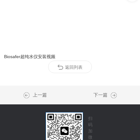
Biosafer超纯水仪安装视频
返回列表
上一篇
下一篇
扫
码
加
微