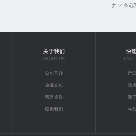
共 14 条记
关于我们
快
ABOUT US
FAST
公司简介
产
企业文化
技
荣誉资质
新
联系我们
在