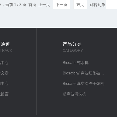
录，当前 1 / 3 页 首页 上一页
下一页
末页
跳转到第
速通道
产品分类
 TRACK
CATEGORY
品中心
Biosafer纯水机
术文章
Biosafer超声波细胞破碎仪
闻中心
Biosafer真空冷冻干燥机
线留言
超声波清洗机