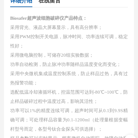
详细介绍
在线留言
Biosafer超声波细胞破碎仪产品
特点：
采用背光、液晶大屏幕显示，具有高分辨率；
采用PWM控制开关电源，脉冲时间、功率连续可调，稳定
性好；
采用微电脑控制，可储存20组实验数据；
功率自动检测，防止脉冲功率随样品温度变化而变化；
采用中央微机集成温度控制系统，防止样品过热，具有过
热报警功能；
选配低温冷却液循环机，控温范围可达到-80℃~100℃，防
止样品破碎过程中温度过高，影响其活性；
功率可以1%的精度连续可调，超声时间可从0.1到9.9S精
确可调；可处理样品容量为0.1-1200ml（处理量根据变幅
杆型号而定，各型号钛合金探头可供选择）；