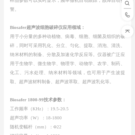
样品参数可以实时显示，频率微机自动跟踪，故障自动报
警。
Biosafer超声波细胞破碎仪
应用领域：
用于小分量的多种动植物、病毒、细胞、细菌及组织的破
碎，同时可采用乳化、分立、匀化、提取、消泡、清洗、
纳米材料的制备、分散及加速化学反应等。仪器被广泛应
用于生物学、微生物学、物理学、动物学、农学、制药、
化工、污水处理、纳米材料等领域，也可用于产生波提
取、超声波材料制备、超声波萃取、超声波乳化等。
Biosafer 1800-99技术参数：
工作频率（KHz）：19.5-20.5
超声功率（W）：18-1800
随机变幅杆（mm）：Φ22