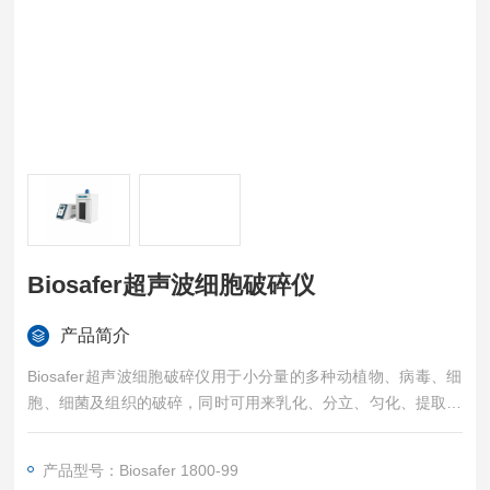
Biosafer超声波细胞破碎仪
产品简介
Biosafer超声波细胞破碎仪用于小分量的多种动植物、病毒、细
胞、细菌及组织的破碎，同时可用来乳化、分立、匀化、提取、
消泡、清晰、纳米材料的制备、分散及加速化学反应等。仪器被
广泛应用于生物学、微生物学、物理学、动物学、农学、制药、
产品型号：Biosafer 1800-99
化工、污水处理、纳米材料等领域,也可用于产生波提取、超声波