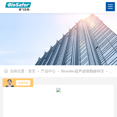
当前位置：
首页
-
产品中心
-
Biosafer超声波细胞破碎仪
-
液晶