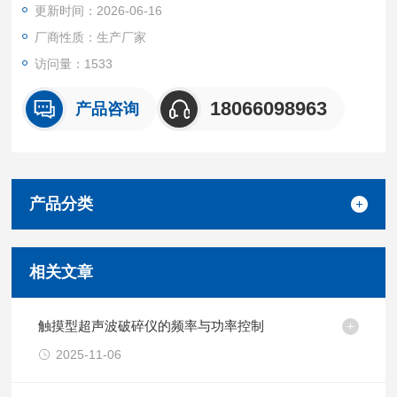
更新时间：2026-06-16
材料制备、超声波萃取、超声波乳化等。
厂商性质：生产厂家
访问量：1533
18066098963
产品咨询
产品分类
相关文章
触摸型超声波破碎仪的频率与功率控制
2025-11-06