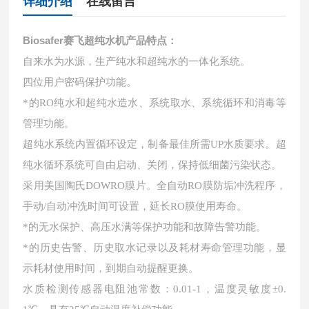
详细介绍
在线留言
Biosafer
赛飞超纯水机
产品特点：
自来水为水源，生产纯水和超纯水的一体化系统。
四位用户密码保护功能。
*的RO纯水和超纯水造水、系统取水、系统循环和消毒等
管理功能。
超纯水系统内置循环设定，制备最佳所需UP水质要求。超
纯水循环系统可自由启动、关闭，保持低细菌污染状态。
采用美国陶氏DOWRO膜片。全自动RO膜防垢冲洗程序，
手动/自动冲洗时间可设置，延长RO膜使用寿命。
*的无水保护、高压水满等保护功能和故障告警功能。
*的历史告警、历史取水记录以及耗材寿命管理功能，显
示耗材使用时间，到期自动提醒更换。
水质检测传感器电阻池常数：0.01-1，温度灵敏度±0.