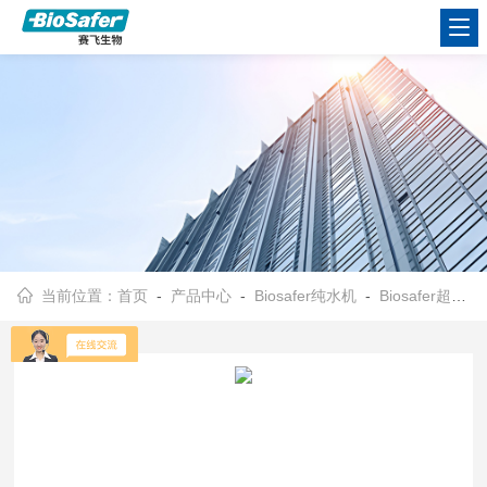
当前位置：
首页
-
产品中心
-
Biosafer纯水机
-
Biosafer超纯水机