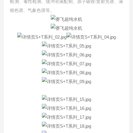
检测、毒性检测、缓冲溶液配制、原子吸收
/发射光谱、液
相色谱、气象色谱等。