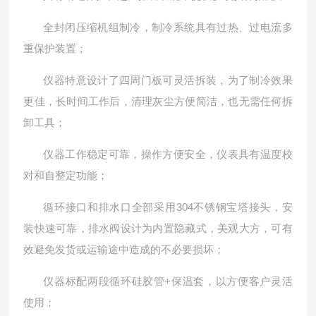
全封闭压缩机组制冷，制冷系统具有过热、过电流多
重保护装置；
仪器特意设计了四周门板可灵活拆装，为了制冷效果
更佳，长时间工作后，清理灰尘方便简洁，也无需任何拆
卸工具；
仪器工作稳定可靠，操作方便安全，仪表具有温度校
对和自整定功能；
循环接口和排水口全部采用304不锈钢宝塔接头，安
装快速可靠，排水阀设计为内置隐藏式，美观大方，可有
效避免发货或运输途中造成的不必要损坏；
仪器标配两段循环硅胶管+保温套，以方便客户灵活
使用；