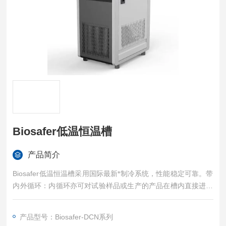
Biosafer低温恒温槽
产品简介
Biosafer低温恒温槽采用国际最新*制冷系统，性能稳定可靠。带
内外循环：内循环亦可对试验样品或生产的产品在槽内直接进行
恒定温度试验或测试，外循环功能通过高压泵对槽内液体介质的
循环恒温，增加槽内温度的均匀性，减少温度波动。其原理为利
产品型号：Biosafer-DCN系列
用出水口通过保温软管将槽内恒温介质外引，建立外部恒温，为