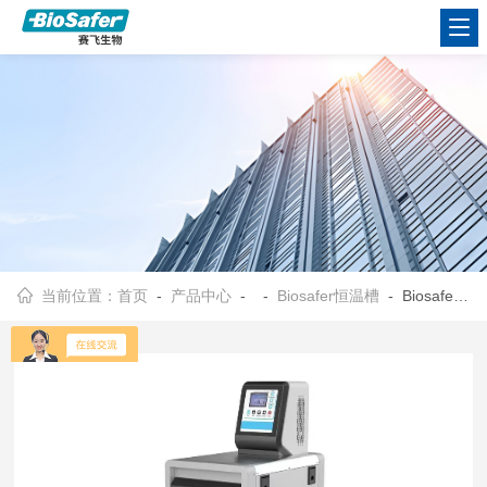
当前位置：
首页
-
产品中心
- -
Biosafer恒温槽
- Biosafer-DCN系列Biosafer低温恒温槽