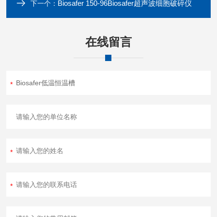
Biosafer 150-96Biosafer超声波细胞破碎仪
下一个：
在线留言