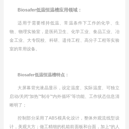
Biosafer低温恒温槽应用领域：
适用于需要维持低温、常温条件下工作的化学、生
物、物理实验室，是医药卫生、化学工业、食品工业、冶
金工业、大专院校、科研、遗传工程、高分子工程等实
验
室的常用
设备。
Biosafer低温恒温槽
特点：
大屏幕背光液晶显示，设定温度、实际温度、可独立
启动/关闭“加热"“制冷"“内外循环"等功能、工作状态信息清
晰明了；
控制部分采用了ABS模具化设计，整体外观流线型设
计，美观大方；做工精细的机箱前面板和台面，加上*的人