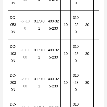
0N
0
0
6
DC-
310
-5~10
0.1/0.0
400·32
·
053
10
·28
30
0
1
5·230
0
0N
0
0
6
DC-
310
-10~1
0.1/0.0
400·32
·
103
10
·28
30
00
1
5·230
0
0N
0
0
6
DC-
310
-20~1
0.1/0.0
400·32
·
203
10
·28
30
00
1
5·230
0
0N
0
0
6
DC-
310