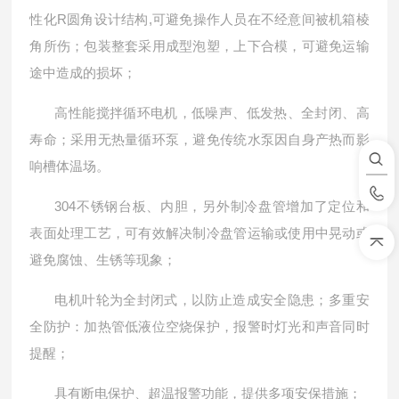
性化R圆角设计结构,可避免操作人员在不经意间被机箱棱
角所伤；包装整套采用成型泡塑，上下合模，可避免运输
途中造成的损坏；
高性能搅拌循环电机，低噪声、低发热、全封闭、高
寿命；采用无热量循环泵，避免传统水泵因自身产热而影
响槽体温场。
304不锈钢台板、内胆，另外制冷盘管增加了定位和
表面处理工艺，可有效解决制冷盘管运输或使用中晃动或
避免腐蚀、生锈等现象；
电机叶轮为全封闭式，以防止造成安全隐患；多重安
全防护：加热管低液位空烧保护，报警时灯光和声音同时
提醒；
具有断电保护、超温报警功能，提供多项安保措施；