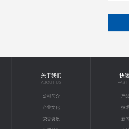
关于我们
快
ABOUT US
FAST
公司简介
产
企业文化
技
荣誉资质
新