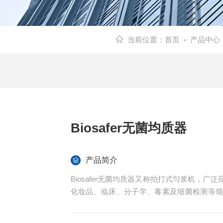
当前位置：
首页
-
产品中心
Biosafer无菌均质器
产品简介
Biosafer无菌均质器又称拍打式匀浆机，
化妆品、临床、分子学、毒素及细菌检测等
瘤组织（如肝癌、肠癌、胃癌、乳腺癌等）的