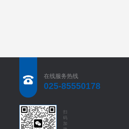
在线服务热线
025-85550178
扫
码
加