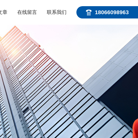
18066098963
文章
在线留言
联系我们