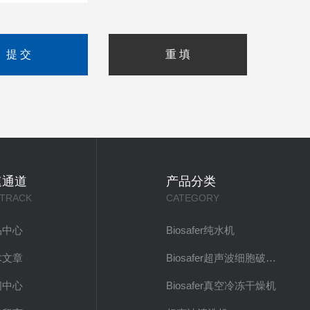
速通道
产品分类
 TRACK
CATEGORY
品中心
Biosafer纯水机
术文章
Biosafer超声波细胞破碎仪
闻中心
Biosafer真空冷冻干燥机