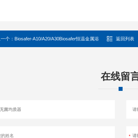
上一个：
Biosafer-A10/A20/A30Biosafer恒温金属浴
返回列表
在线留