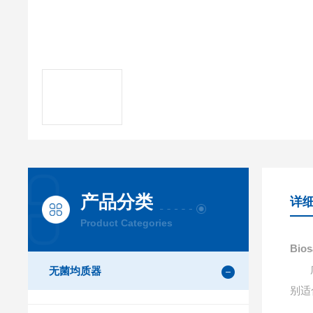
产品分类
详
Product Categories
Bio
广泛
无菌均质器
别适