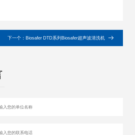
下一个：
Biosafer DTD系列Biosafer超声波清洗机
言