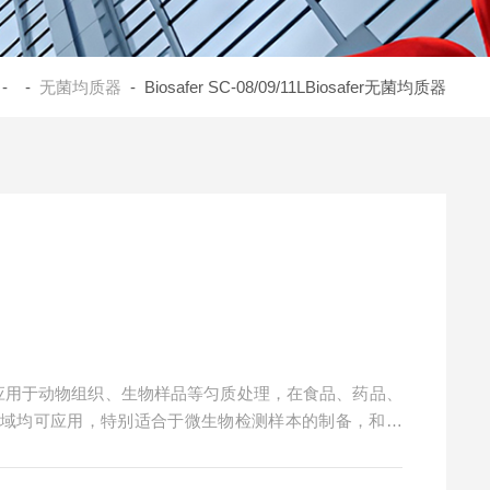
- -
无菌均质器
- Biosafer SC-08/09/11LBiosafer无菌均质器
广泛应用于动物组织、生物样品等匀质处理，在食品、药品、
领域均可应用，特别适合于微生物检测样本的制备，和肿
匀浆。