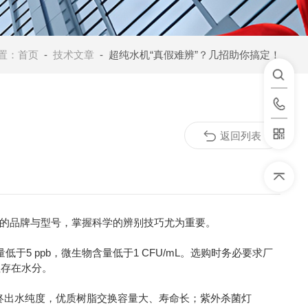
置：
首页
-
技术文章
- 超纯水机“真假难辨”？几招助你搞定！
返回列表
的品牌与型号，掌握科学的辨别技巧尤为重要。
5 ppb，微生物含量低于1 CFU/mL。选购时务必要求厂
往存在水分。
终出水纯度，优质树脂交换容量大、寿命长；紫外杀菌灯