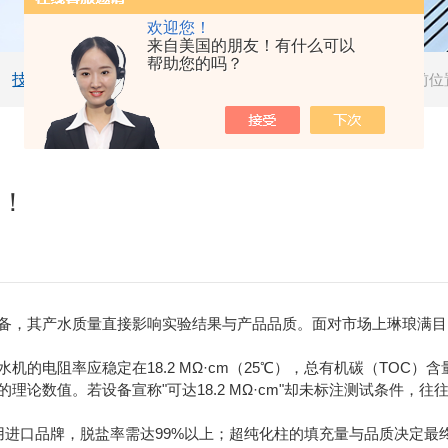
欢迎您！
来自美国的朋友！有什么可以
帮助您的吗？
技术文章
当前位
定！
，其产水质量直接影响实验结果与产品品质。面对市场上琳琅满目
率应稳定在18.2 MΩ·cm（25℃），总有机碳（TOC）含量低于
论数值。若设备宣称"可达18.2 MΩ·cm"却未标注测试条件，往
口品牌，脱盐率需达99%以上；超纯化柱的填充量与品质决定最