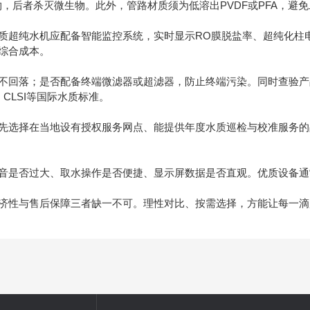
机物，后者杀灭微生物。此外，管路材质须为低溶出PVDF或PFA，避
超纯水机应配备智能监控系统，实时显示RO膜脱盐率、超纯化柱电
综合成本。
落；是否配备终端微滤器或超滤器，防止终端污染。同时查验产品是否
、CLSI等国际水质标准。
选择在当地设有授权服务网点、能提供年度水质巡检与校准服务的
是否过大、取水操作是否便捷、显示屏数据是否直观。优质设备通
性与售后保障三者缺一不可。理性对比、按需选择，方能让每一滴