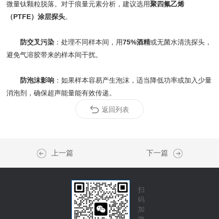
微量钛颗粒脱落。对于痕量元素分析，建议选用
聚四氟乙烯
（PTFE）涂层探头
。
防交叉污染
：处理不同样本间，用
75%酒精
或无菌水清洗探头，
避免气溶胶带来的样本间干扰。
防泡沫影响
：如果样本容易产生泡沫，适当降低功率或加入少量
消泡剂，确保超声能量能有效传递。
返回列表
上一篇
下一篇
扫
码
加