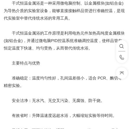
干式恒温金属浴是一种采用微电脑控制、以金属模块(如铝合金)
为导热介质的实验室设备，能够直接接触样品管进行准确控温，是现
代实验室中替代传统水浴的常用工具。
‌干式恒温金属浴的工作原理‌是利用电热元件加热高纯度金属模块
(如铝合金)，并通过微电脑PID控温系统准确调控温度，使样品管在
恒定温度下快速、均匀受热，从而替代传统水浴。
主要特点与优势
准确稳定：温度均匀性好，孔间温差很小，适合 PCR、酶切等
精密实验。
安全洁净：无水汽、无交叉污染、无腐蚀、防干烧。
有效省时：升降温速度远超水浴，大幅缩短实验等待时间。