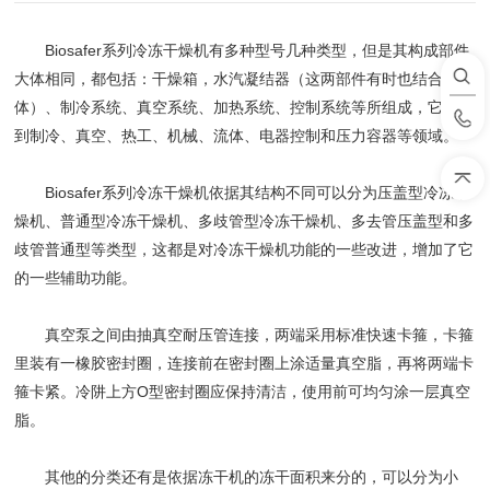
Biosafer系列冷冻干燥机有多种型号几种类型，但是其构成部件
大体相同，都包括：干燥箱，水汽凝结器（这两部件有时也结合成一
体）、制冷系统、真空系统、加热系统、控制系统等所组成，它涉及
到制冷、真空、热工、机械、流体、电器控制和压力容器等领域。
Biosafer系列冷冻干燥机依据其结构不同可以分为压盖型冷冻干
燥机、普通型冷冻干燥机、多歧管型冷冻干燥机、多去管压盖型和多
歧管普通型等类型，这都是对冷冻干燥机功能的一些改进，增加了它
的一些辅助功能。
真空泵之间由抽真空耐压管连接，两端采用标准快速卡箍，卡箍
里装有一橡胶密封圈，连接前在密封圈上涂适量真空脂，再将两端卡
箍卡紧。冷阱上方O型密封圈应保持清洁，使用前可均匀涂一层真空
脂。
其他的分类还有是依据冻干机的冻干面积来分的，可以分为小