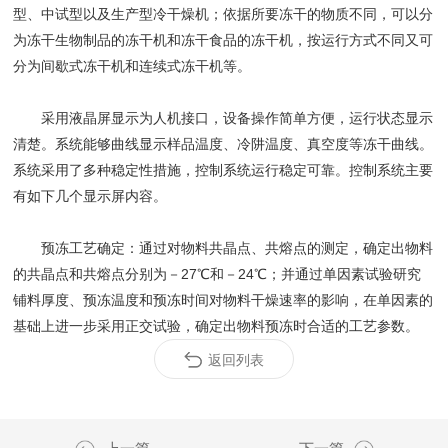
型、中试型以及生产型冷干燥机；依据所要冻干的物质不同，可以分
为冻干生物制品的冻干机和冻干食品的冻干机，按运行方式不同又可
分为间歇式冻干机和连续式冻干机等。
采用液晶屏显示为人机接口，设备操作简单方便，运行状态显示
清楚。系统能够曲线显示样品温度、冷阱温度、真空度等冻干曲线。
系统采用了多种稳定性措施，控制系统运行稳定可靠。控制系统主要
有如下几个显示屏内容。
预冻工艺确定：通过对物料共晶点、共熔点的测定，确定出物料
的共晶点和共熔点分别为－27℃和－24℃；并通过单因素试验研究
铺料厚度、预冻温度和预冻时间对物料干燥速率的影响，在单因素的
基础上进一步采用正交试验，确定出物料预冻时合适的工艺参数。
返回列表