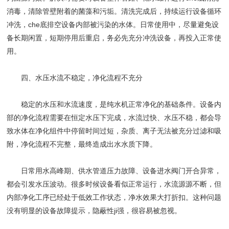
消毒，清除管壁附着的菌藻和污垢。清洗完成后，持续运行设备循环
冲洗，che底排空设备内部被污染的水体。日常使用中，尽量避免设
备长期闲置，短期停用后重启，务必先充分冲洗设备，再投入正常使
用。
四、水压水流不稳定，净化流程不充分
稳定的水压和水流速度，是纯水机正常净化的基础条件。设备内
部的净化流程需要在恒定水压下完成，水流过快、水压不稳，都会导
致水体在净化组件中停留时间过短，杂质、离子无法被充分过滤和吸
附，净化流程不完整，最终造成出水水质下降。
日常用水高峰期、供水管道压力故障、设备进水阀门开合异常，
都会引发水压波动。很多时候设备看似正常运行，水流源源不断，但
内部净化工序已经处于低效工作状态，净水效果大打折扣。这种问题
没有明显的设备故障提示，隐蔽性ji强，很容易被忽视。