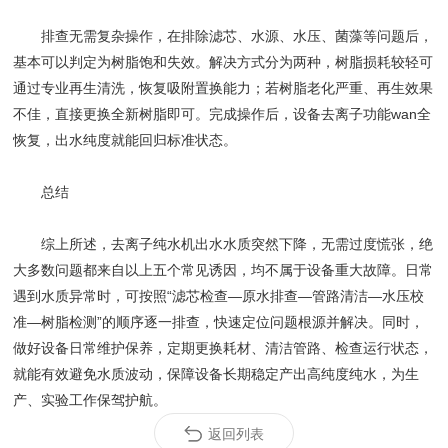
排查无需复杂操作，在排除滤芯、水源、水压、菌藻等问题后，
基本可以判定为树脂饱和失效。解决方式分为两种，树脂损耗较轻可
通过专业再生清洗，恢复吸附置换能力；若树脂老化严重、再生效果
不佳，直接更换全新树脂即可。完成操作后，设备去离子功能wan全
恢复，出水纯度就能回归标准状态。
总结
综上所述，去离子纯水机出水水质突然下降，无需过度慌张，绝
大多数问题都来自以上五个常见诱因，均不属于设备重大故障。日常
遇到水质异常时，可按照“滤芯检查—原水排查—管路清洁—水压校
准—树脂检测”的顺序逐一排查，快速定位问题根源并解决。同时，
做好设备日常维护保养，定期更换耗材、清洁管路、检查运行状态，
就能有效避免水质波动，保障设备长期稳定产出高纯度纯水，为生
产、实验工作保驾护航。
返回列表