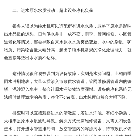
二、进水原水水质波动，超出设备净化负荷
很多人误以为纯水机可以适配所有进水水质，忽略了原水是影响
出水品质的源头。日常供水并非一成不变，雨季、管网维修、小区管
道老化等情况，都会导致自来水原水水质突然变差。水中的杂质、矿
物质、污染物含量大幅升高，超出了纯水机常规的净化处理能力，就
会直接导致出水水质不达标。
这种情况很容易被误判为设备故障，实则是水源问题。比如雨季
雨水冲刷地表，大量杂质渗入市政供水管道，管网维修后管道内的铁
锈、泥沙混入水中，都会让原水污染物浓度骤增。设备的净化系统无
法瞬时处理激增的杂质，净化不che底，出水纯度自然会大幅下降。
排查时可以直接观察进水的清澈度，若进水浑浊、有细小杂质，
大概率是原水水质波动导致。解决方式无需维修设备，只需关闭设备
进水，打开进水管道排污阀，放空管道内的浑浊污水，待市政供水恢