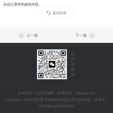
合自己需求的超纯水机。
返回列表
上一篇
下一篇
扫
码
加
微
信
技术支持：
化工仪器网
管理登录
sitemap.xml
Copyright © 2026 南京赛飞生物科技有限公司 版权所有
备案号：
苏ICP备16060040号-6