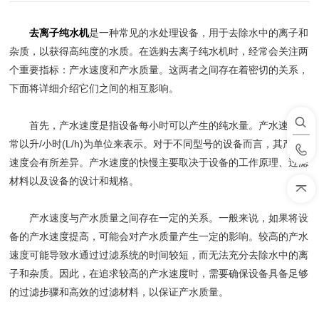
去离子纯水机
是一种常见的水处理设备，用于去除水中的离子和
杂质，以获得高纯度的水质。在选购去离子纯水机时，经常会关注两
个重要指标：产水速度和产水质量。这两者之间存在着密切的关系，
下面将详细介绍它们之间的相互影响。
首先，产水速度是指设备每小时可以产生的纯水量。产水速度通
常以升/小时(L/h)为单位来表示。对于不同型号的设备而言，其产水
速度会有所差异。产水速度的快慢主要取决于设备的工作原理、过滤
材料以及设备的设计和规格。
产水速度与产水质量之间存在一定的关系。一般来说，如果将设
备的产水速度提高，可能会对产水质量产生一定的影响。较高的产水
速度可能导致水通过过滤系统的时间较短，而无法充分去除水中的离
子和杂质。因此，在追求较高的产水速度时，需要确保设备具备足够
的过滤步骤和高效的过滤材料，以保证产水质量。