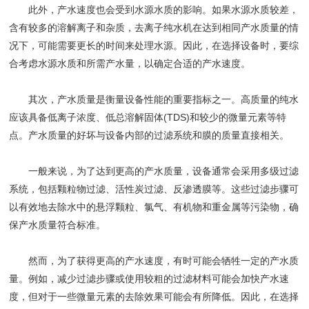
此外，产水速度也会受到水源水质的影响。如果水源水质较差，
含有较多的溶解离子和杂质，去离子纯水机在达到相同产水质量的情
况下，可能需要更长的时间来处理水源。因此，在选择设备时，要综
合考虑水源水质和所需产水量，以确定合适的产水速度。
其次，产水质量是衡量设备性能的重要指标之一。高质量的纯水
应该具备低离子浓度、低总溶解固体(TDS)和较少的微量元素等特
点。产水质量的好坏与设备内部的过滤系统和膜的质量直接相关。
一般来说，为了达到更高的产水质量，设备通常会采用多级过滤
系统，包括颗粒物过滤、活性炭过滤、反渗透膜等。这些过滤步骤可
以有效地去除水中的悬浮颗粒、氯气、有机物和重金属等污染物，确
保产水质量符合标准。
然而，为了获得更高的产水速度，有时可能会牺牲一定的产水质
量。例如，减少过滤步骤或使用较粗的过滤材料可能会加快产水速
度，但对于一些微量元素的去除效果可能会有所降低。因此，在选择