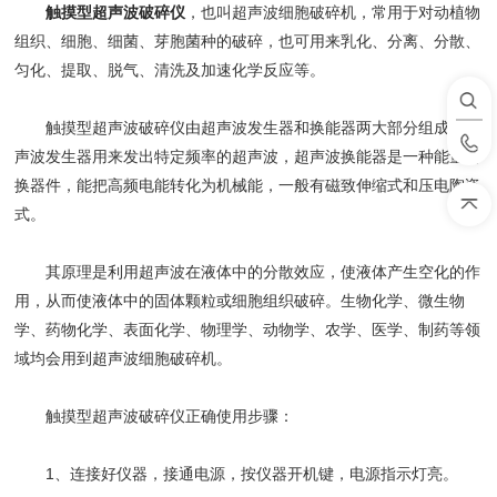
触摸型超声波破碎仪
，也叫超声波细胞破碎机，常用于对动植物
组织、细胞、细菌、芽胞菌种的破碎，也可用来乳化、分离、分散、
匀化、提取、脱气、清洗及加速化学反应等。
触摸型超声波破碎仪由超声波发生器和换能器两大部分组成。超
声波发生器用来发出特定频率的超声波，超声波换能器是一种能量转
换器件，能把高频电能转化为机械能，一般有磁致伸缩式和压电陶瓷
式。
其原理是利用超声波在液体中的分散效应，使液体产生空化的作
用，从而使液体中的固体颗粒或细胞组织破碎。生物化学、微生物
学、药物化学、表面化学、物理学、动物学、农学、医学、制药等领
域均会用到超声波细胞破碎机。
触摸型超声波破碎仪正确使用步骤：
1、连接好仪器，接通电源，按仪器开机键，电源指示灯亮。