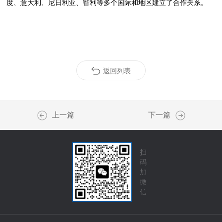
度、意大利、尼日利亚、智利等多个国际和地区建立了合作关系。
返回列表
上一篇
下一篇
扫
码
加
微
信