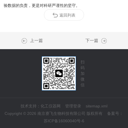
验数据的负责，更是对科研严谨性的坚守。
返回列表
上一篇
下一篇
扫
码
加
微
信
技术支持：
化工仪器网
管理登录
sitemap.xml
Copyright © 2026 南京赛飞生物科技有限公司 版权所有
备案号：
苏ICP备16060040号-6