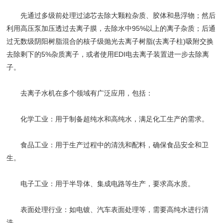
先通过多级前处理过滤芯去除大颗粒杂质、胶体和悬浮物；然后
利用高压泵加压透过去离子膜，去除水中95%以上的离子杂质；后通
过无数级阴阳树脂混合的核子级抛光去离子树脂(去离子柱)吸附交换
去除剩下的5%杂质离子，或者使用EDI电去离子装置进一步去除离
子‌。
去离子水机在多个领域有广泛应用，包括：
‌化学工业‌：用于制备超纯水和高纯水，满足化工生产的需求。
‌食品工业‌：用于生产过程中的清洗和配料，确保食品安全和卫
生。
‌电子工业‌：用于半导体、集成电路等生产，要求高水质。
‌表面处理行业‌：如电镀、汽车表面处理等，需要高纯水进行清
洗‌。