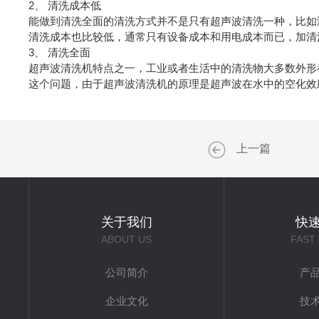
2、 清洗成本低
能做到清洗全面的清洗方式并不是只有超声波清洗一种，比如
清洗成本也比较低，通常只有设备成本和用电成本而已，加清
3、 清洗全面
超声波清洗机特点之一，工业或者生活中的清洗物大多数外形
这个问题，由于超声波清洗机的原理是超声波在水中的空化效
上一篇
关于我们
快
ABOUT US
FAST
公司简介
产
企业文化
技