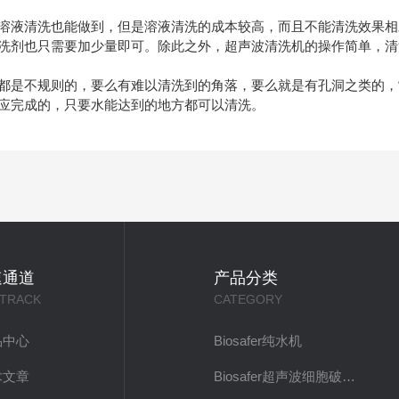
溶液清洗也能做到，但是溶液清洗的成本较高，而且不能清洗效果相
洗剂也只需要加少量即可。除此之外，超声波清洗机的操作简单，清
都是不规则的，要么有难以清洗到的角落，要么就是有孔洞之类的，
应完成的，只要水能达到的地方都可以清洗。
速通道
产品分类
 TRACK
CATEGORY
品中心
Biosafer纯水机
术文章
Biosafer超声波细胞破碎仪