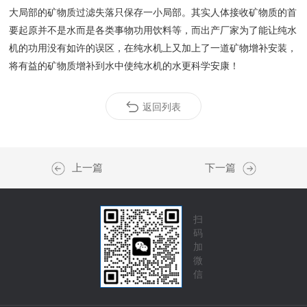
大局部的矿物质过滤失落只保存一小局部。其实人体接收矿物质的首
要起原并不是水而是各类事物功用饮料等，而出产厂家为了能让纯水
机的功用没有如许的误区，在纯水机上又加上了一道矿物增补安装，
将有益的矿物质增补到水中使纯水机的水更科学安康！
返回列表
上一篇
下一篇
扫
码
加
微
信