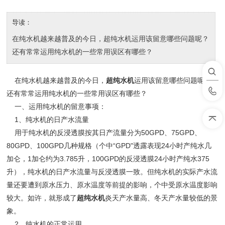
导读：
在纯水机越来越普及的今日，超纯水机运用该留意哪些问题呢？
还有常常运用纯水机的一些常用误区有哪些？
在纯水机越来越普及的今日，
超
纯水机
运用该留意哪些问题呢？
还有常常运用纯水机的一些常用误区有哪些？
一、运用纯水机的留意事项：
1、纯水机的日产水流量
用于纯水机的反浸透膜按其日产流量分为50GPD、75GPD、
80GPD、100GPD几种规格（个中“GPD"透露表现24小时产纯水几
加仑，1加仑约为3.785升，100GPD的反浸透膜24小时产纯水375
升），纯水机的日产水流量与反浸透膜一致。但纯水机的实际产水流
量还要遭到原水压力、原水温度等前提的影响，个中受原水温度影响
较大。如许，就形成了
超
纯水机
炎天产水量高、冬天产水量较低的景
象。
2、纯水机的正常运用