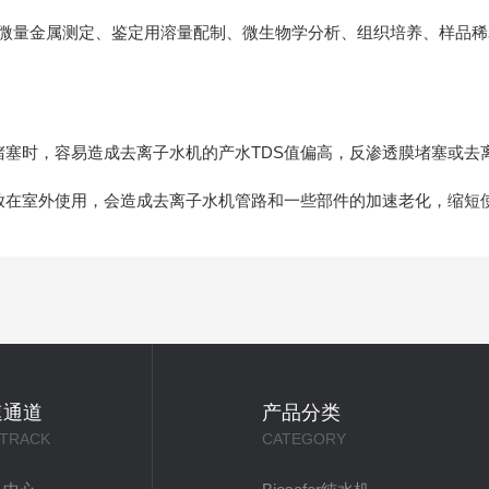
金属测定、鉴定用溶量配制、微生物学分析、组织培养、样品稀释、
塞时，容易造成去离子水机的产水TDS值偏高，反渗透膜堵塞或去
在室外使用，会造成去离子水机管路和一些部件的加速老化，缩短
速通道
产品分类
 TRACK
CATEGORY