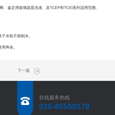
鉴定用玻璃器皿洗涤、及TCEP和TCEI系列适用范围、
离子水机不能制水。
使用寿命。
下一篇
在线服务热线
025-85550178