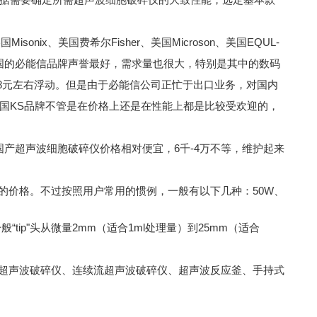
nix、美国费希尔Fisher、美国Microson、美国EQUL-
通过市场调查，美国的必能信品牌声誉最好，需求量也很大，特别是其中的数码
568元左右浮动。但是由于必能信公司正忙于出口业务，对国内
美国KS品牌不管是在价格上还是在性能上都是比较受欢迎的，
国产超声波细胞破碎仪价格相对便宜，6千-4万不等，维护起来
的价格。不过按照用户常用的惯例，一般有以下几种：50W、
ip"头从微量2mm（适合1ml处理量）到25mm（适合
超声波破碎仪、连续流超声波破碎仪、超声波反应釜、手持式