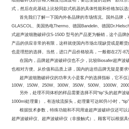
式，然后在此基础上比较同款式机器的具体性能和价格加以选
首先我们了解一下国内外各品牌的市场情况。国外品牌，有美国必能信Bra
GLASCOL、美国热电Thermo、德国Bandelin、德国Dr.
式超声波细胞破碎仪S-150D 型号的产品更为畅销，这个品
产品的供应非常的有限，这样就使国内市场出现缺货或是断货的
也是理想的选择。当然，进口产品价格较高，一般都在2万-8
在国内，品牌超声波破碎仪也不少，比较Biosafer超声
也相对方便。从价值和品质上讲，国内的这些品牌无疑是要求
超声波细胞破碎仪的功率大小是客户的选择
指标，它不仅
100W、150W、250W、300W、350W、500W、100
另外，处理不同体积的样品需要选择不同“tip"头的超声波破碎仪
1000ml处理量），有连续流探头，处理量可达80升/小时，“t
根据技术参数，特殊功能和不同用途超声波破碎仪还可以进
超声波破碎仪、超声波破碎仪（非接触式）。顾客可以根据具