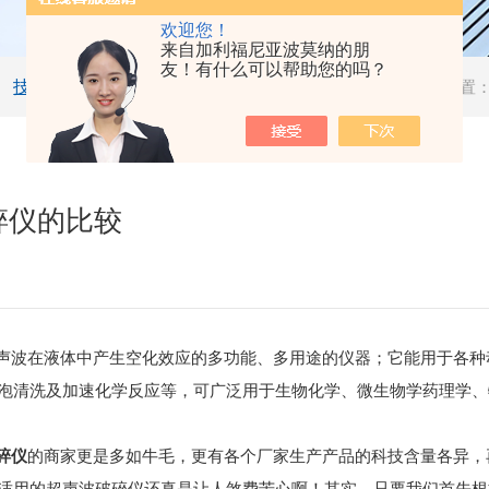
欢迎您！
来自加利福尼亚波莫纳的朋
友！有什么可以帮助您的吗？
技术文章
当前位置
碎仪的比较
声波在液体中产生空化效应的多功能、多用途的仪器；它能用于各种
泡清洗及加速化学反应等，可广泛用于生物化学、微生物学药理学、
的商家更是多如牛毛，更有各个厂家生产产品的科技含量各异，
碎仪
适用的超声波破碎仪还真是让人煞费苦心啊！其实，只要我们首先根