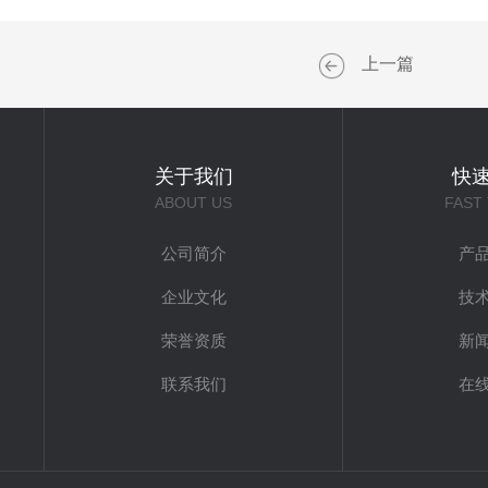
上一篇
关于我们
快
ABOUT US
FAST
公司简介
产
企业文化
技
荣誉资质
新
联系我们
在