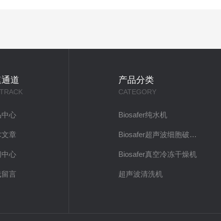
速通道
产品分类
 TRACK
CATEGORY
品中心
Biosafer纯水机
术文章
Biosafer超声波细胞破碎仪
闻中心
Biosafer真空冷冻干燥机
线留言
超声波清洗机