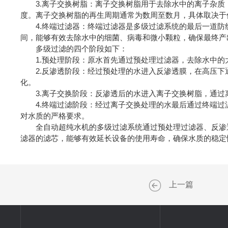
3.离子交换树脂：离子交换树脂用于去除水中的离子杂质
度。离子交换树脂的再生周期通常为数周至数月，具体取决于
4.终端过滤器：终端过滤器是多级过滤系统的最后一道防线，
间，能够有效去除水中的细菌、病毒和微小颗粒，确保最终产
多级过滤的四个阶段如下：
1.预处理阶段：原水首先通过预处理过滤器，去除水中的
2.反渗透阶段：经过预处理的水进入反渗透膜，在高压下通
化。
3.离子交换阶段：反渗透后的水进入离子交换树脂，通过
4.终端过滤阶段：经过离子交换处理的水最后通过终端过
对水质的严格要求。
全自动超纯水机的多级过滤系统通过预处理过滤器、反渗透
滤器的滤芯，能够有效延长设备的使用寿命，确保水质的稳定
上一篇