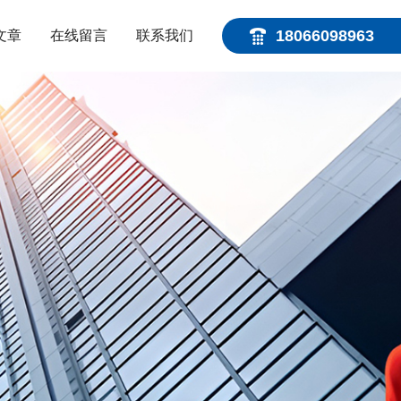
18066098963
文章
在线留言
联系我们