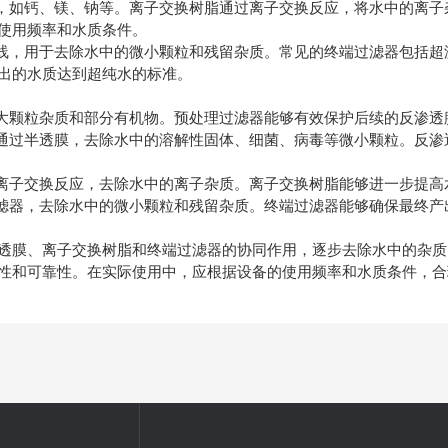
，如钙、镁、钠等。离子交换树脂通过离子交换反应，将水中的离子
使用频率和水质条件。
用于去除水中的微小颗粒和残留杂质。常见的终端过滤器包括超滤膜、
出的水质达到超纯水的标准。
大颗粒杂质和部分有机物。预处理过滤器能够有效保护后续的反渗透
过半透膜，去除水中的溶解性固体、细菌、病毒等微小颗粒。反渗透
离子交换反应，去除水中的离子杂质。离子交换树脂能够进一步提高
滤器，去除水中的微小颗粒和残留杂质。终端过滤器能够确保最终产
膜、离子交换树脂和终端过滤器的协同作用，逐步去除水中的杂质
性和可靠性。在实际使用中，应根据设备的使用频率和水质条件，合