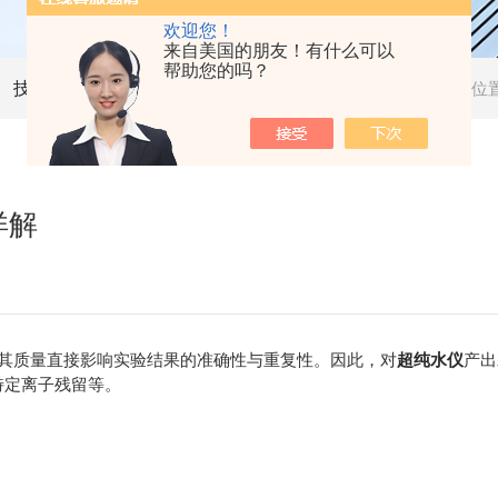
欢迎您！
来自美国的朋友！有什么可以
帮助您的吗？
技术文章
当前位
详解
质量直接影响实验结果的准确性与重复性。因此，对
超纯水仪
产出
及特定离子残留等。