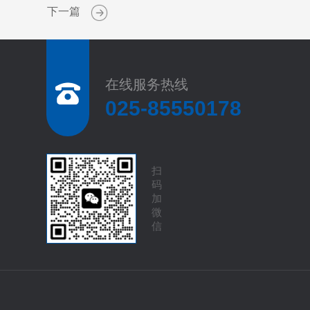
下一篇
在线服务热线
025-85550178
扫
码
加
微
信