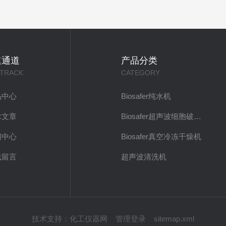
速通道
产品分类
 TRACK
CATEGORY
品中心
Biosafer纯水机
术文章
Biosafer超声波细胞破碎仪
闻中心
Biosafer真空冷冻干燥机
线留言
超声波清洗机
技术支持：
化工仪器网
管理登录
sitemap.xml