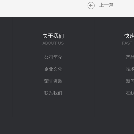
上一篇
关于我们
快
ABOUT US
FAST
公司简介
产
企业文化
技
荣誉资质
新
联系我们
在