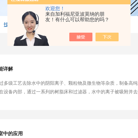
欢迎您！
来自加利福尼亚波莫纳的朋
友！有什么可以帮助您的吗？
技术文章
能详解
过多级工艺去除水中的阴阳离子、颗粒物及微生物等杂质，制备高纯
在设备内部，通过一系列的树脂床和过滤器，水中的离子被吸附并去
术，能够进一步提高水的纯度。特点：实验室去离子水机具有方便、
操作简单，维护方便，适合实验室等场所使用。实验室去离...
室中的应用