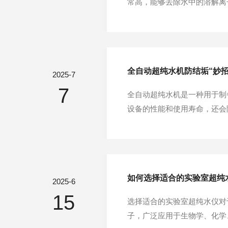
常高，能够去除水中的溶解离子
术的结合，通常包括以下几个
的大颗粒物质和有机物。2、反
全自动超纯水机防结垢“妙招
2025-7
7
全自动超纯水机是一种用于制
设备的性能和使用寿命，还会
纯水机的滤芯是防止结垢的第
个月更换一次预处理滤芯，具体
如何选择适合的实验室超纯
2025-6
15
选择适合的实验室超纯水仪对
子，广泛应用于生物学、化学