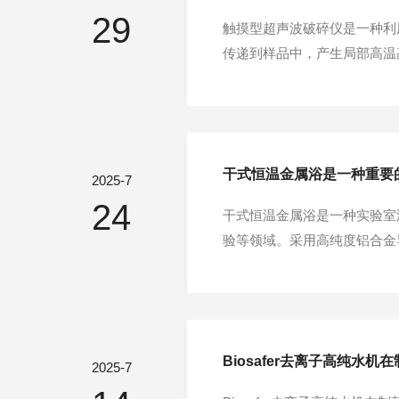
29
触摸型超声波破碎仪是一种利
传递到样品中，产生局部高温
学、环境工程等各个领域。触
是在细胞破碎、蛋白提取和核
干式恒温金属浴是一种重要
2025-7
24
干式恒温金属浴是一种实验室
验等领域。‌采用高纯度铝合金
度范围。干式恒温金属浴采用
以提容高器容通器常的采温用度
Biosafer去离子高纯水
2025-7