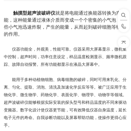
触摸型超声波破碎仪
就是将电能通过换能器转换为声
能，这种能量通过液体介质而变成一个个密集的小气泡，这
些小气泡迅速炸裂，产生的能量，从而起到破碎细胞等物质
的作用。
仪器功能全，外观美，性能可靠。仪器采用大屏幕显示，微机集
中控制，超声时间，功率任意设定，样品温度检测显示、频率微机跟
踪、故障自动报警。所有功能都显示在液晶大屏幕中。
能用于多种动植物细胞、病毒细胞的破碎，同时可用来乳化、分
离、匀化、提取、消泡、清洗及加速化学反应等等。被广泛应用于生
物化学、微生物学、药物化学、表面化学、物理学、动物学等领域。
超声波破碎仪能够根据实际安装的探头型号和样品温度的不同来驱动
变频器。数字化设计使仪器更节能，可有效降低仪器自身温度，延长
电子元件的寿命。自我诊断功能以及屏幕帮助功能，使操作更得心应
手。