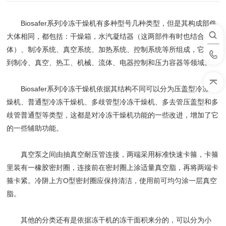
Biosafer系列冷冻干燥机有多种型号几种类型，但是其构成部件
大体相同，都包括：干燥箱，水汽凝结器（这两部件有时也结合成一
体）、制冷系统、真空系统、加热系统、控制系统等所组成，它涉及
到制冷、真空、热工、机械、流体、电器控制和压力容器等领域。
Biosafer系列冷冻干燥机依据其结构不同可以分为压盖型冷冻干
燥机、普通型冷冻干燥机、多歧管型冷冻干燥机、多去管压盖型和多
歧管普通型等类型，这都是对冷冻干燥机功能的一些改进，增加了它
的一些辅助功能。
真空泵之间由抽真空耐压管连接，两端采用标准快速卡箍，卡箍
里装有一橡胶密封圈，连接前在密封圈上涂适量真空脂，再将两端卡
箍卡紧。冷阱上方O型密封圈应保持清洁，使用前可均匀涂一层真空
脂。
其他的分类还有是依据冻干机的冻干面积来分的，可以分为小