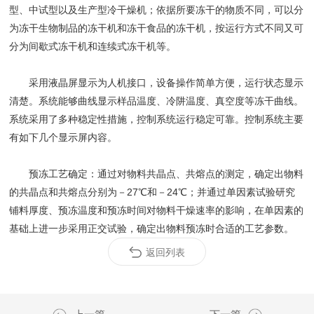
型、中试型以及生产型冷干燥机；依据所要冻干的物质不同，可以分
为冻干生物制品的冻干机和冻干食品的冻干机，按运行方式不同又可
分为间歇式冻干机和连续式冻干机等。
采用液晶屏显示为人机接口，设备操作简单方便，运行状态显示
清楚。系统能够曲线显示样品温度、冷阱温度、真空度等冻干曲线。
系统采用了多种稳定性措施，控制系统运行稳定可靠。控制系统主要
有如下几个显示屏内容。
预冻工艺确定：通过对物料共晶点、共熔点的测定，确定出物料
的共晶点和共熔点分别为－27℃和－24℃；并通过单因素试验研究
铺料厚度、预冻温度和预冻时间对物料干燥速率的影响，在单因素的
基础上进一步采用正交试验，确定出物料预冻时合适的工艺参数。
返回列表