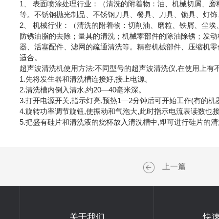
1、 表面喷涂处理行业：（清洗的附着物：油、机械切屑、
等。不锈钢抛光制品、不锈钢刀具、餐具、刀具、锁具、灯饰
2、 机械行业：（清洗的附着物：切削油、磨粒、铁屑、尘埃
防锈油脂的去除；量具的清洗；机械零部件的除油除锈；发动
器、活塞配件、滤网的疏通清洗等。精密机械部件、压缩机零
适合。
超声波清洗机使用方法:不同型号的超声波清洗仪,在使用上有
1.先将发生器和清洗槽连接好,接上电源。
2.清洗槽内倒入清水,约20—40毫米深。
3.打开电源开关,指示灯亮,预热1—2分钟后可开始工作(有的机
4.旋转功率调节旋钮,使振动和气泡大,此时指示电流表读数也
5.把盛有硅片和清洗液的烧杯放入清洗槽中,即可进行硅片的
上一篇
关于我们
快