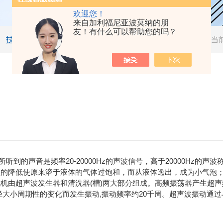
欢迎您！
来自加利福尼亚波莫纳的朋
友！有什么可以帮助您的吗？
技术文章
当
到的声音是频率20-20000Hz的声波信号，高于20000Hz的
的降低使原来溶于液体的气体过饱和，而从液体逸出，成为小气泡；
机由超声波发生器和清洗器(槽)两大部分组成。高频振荡器产生超声频
径大小周期性的变化而发生振动,振动频率约20千周。超声波振动通