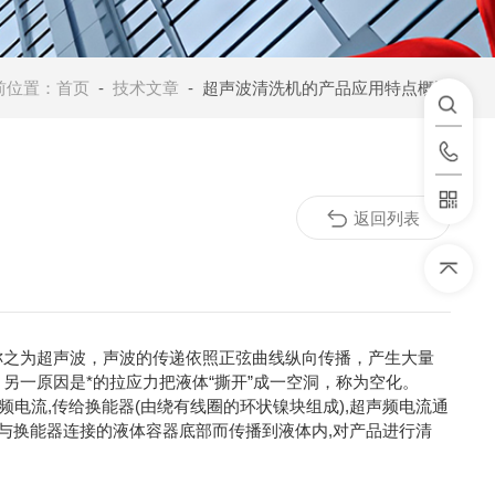
前位置：
首页
-
技术文章
- 超声波清洗机的产品应用特点概述
返回列表
声波称之为超声波，声波的传递依照正弦曲线纵向传播，产生大量
另一原因是*的拉应力把液体“撕开”成一空洞，称为空化。
电流,传给换能器(由绕有线圈的环状镍块组成),超声频电流通
过与换能器连接的液体容器底部而传播到液体内,对产品进行清