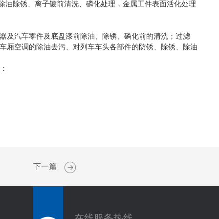
、除油除锈、离子镀前清洗、磷化处理，金属工件表面活化处理
器及汽车零件及底盘漆前除油、除锈、磷化前的清洗；过滤
车厢空调的除油去污、对列车车头各部件的防锈、除锈、除油
下：
下一篇
在线服务热线