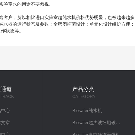
实验室水的用途不要忽视。
客户，所以相比进口实验室超纯水机价格优势明显，也被越来越多
纯水器的运行状态及参数；全密闭抑菌设计；单元化设计维护方便；
工作状态等。
速通道
产品分类
 TRACK
CATEGORY
品中心
Biosafer纯水机
术文章
Biosafer超声波细胞破碎仪
闻中心
Biosafer真空冷冻干燥机