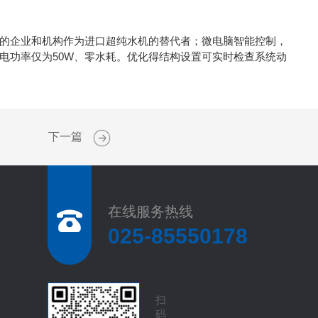
的企业和机构作为进口超纯水机的替代者；微电脑智能控制，
电功率仅为50W、零水耗。优化得结构设置可实时检查系统动
下一篇
在线服务热线
025-85550178
扫
码