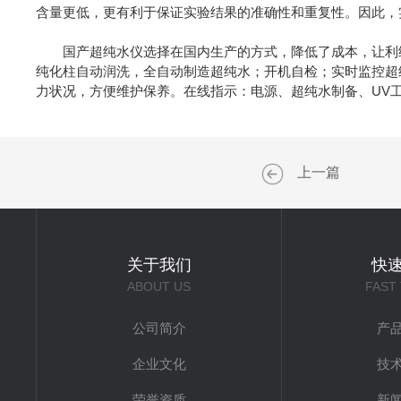
含量更低，更有利于保证实验结果的准确性和重复性。因此，
国产超纯水仪选择在国内生产的方式，降低了成本，让利给
纯化柱自动润洗，全自动制造超纯水；开机自检；实时监控超
力状况，方便维护保养。在线指示：电源、超纯水制备、UV
上一篇
关于我们
快
ABOUT US
FAST
公司简介
产
企业文化
技
荣誉资质
新